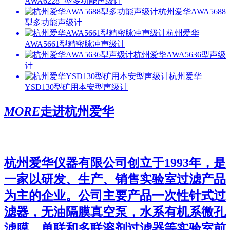
AWA6228+型多功能声级计
杭州爱华AWA5688
型多功能声级计
杭州爱华
AWA5661型精密脉冲声级计
杭州爱华AWA5636型声级
计
杭州爱华
YSD130型矿用本安型声级计
MORE
走进杭州爱华
杭州爱华仪器有限公司
创立于1993年，是
一家以研发、生产、销售实验室过滤产品
为主的企业。公司主要产品一次性针式过
滤器，无油隔膜真空泵，水系有机系微孔
滤膜，单联和多联溶剂过滤器等实验室前