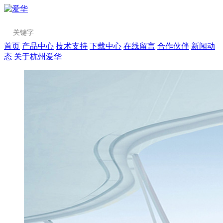
首页
产品中心
技术支持
下载中心
在线留言
合作伙伴
新闻动
态
关于杭州爱华