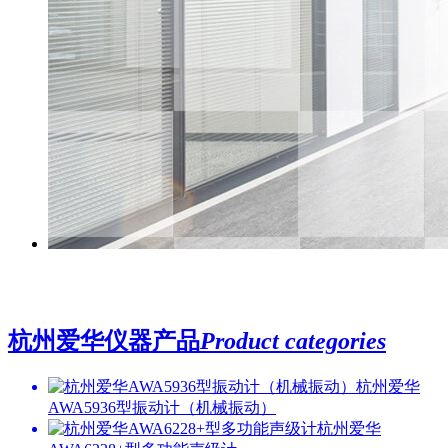
`
`
杭州爱华仪器产品
Product categories
杭州爱华
AWA5936型振动计（机械振动）
杭州爱华