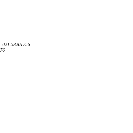
：
021-58201756
76