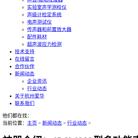
实验室声学测校仪
声级计检定系统
电声测试仪
传声器和前置放大器
配件耗材
超声波应力检测
技术支持
在线留言
合作伙伴
新闻动态
企业资讯
行业动态
关于杭州爱华
联系我们
他们都在找：
当前位置
：
主页
>
新闻动态
>
行业动态
>