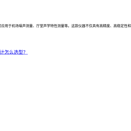
可应用于机场噪声测量、厅堂声学特性测量等。这款仪器不仅具有高精度、高稳定性和
级计怎么选型？