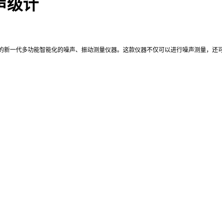
声级计
】
的新一代多功能智能化的噪声、振动测量仪器。这款仪器不仅可以进行噪声测量，还