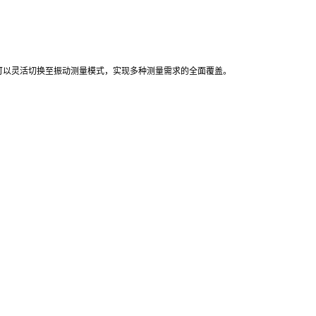
可以灵活切换至振动测量模式，实现多种测量需求的全面覆盖。